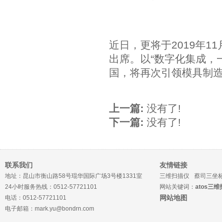
近日，更将于2019年1
出席。以“数字化集成，
国，将再次引领模具制
上一篇:
没有了!
下一篇:
没有了!
联系我们
友情链接
地址：昆山市衡山路58号琨华国际广场3号楼1331室
三维扫描仪
蔡司三坐
24小时服务热线：0512-57721101
网站关键词：
atos三
网站地图
电话：0512-57721101
电子邮箱：mark.yu@bondrn.com