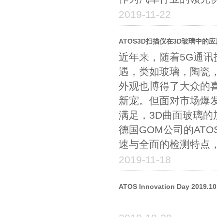
2019-11-22
ATOS3D扫描仪在3D玻璃中的应
近年来，随着5G通
遇，类如玻璃，陶瓷
外观也博得了大众的喜
新宠。但面对市场爆
满足，3D曲面玻璃
德国GOM公司的AT
速与全面的检测特点
2019-11-18
ATOS Innovation Day 20