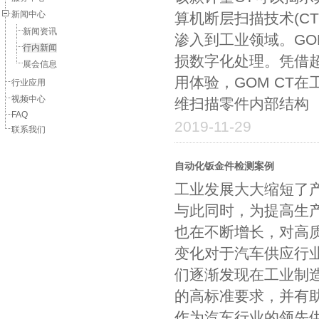
新闻中心
算机断层扫描技术(C
新闻资讯
渗入到工业领域。GO
行内新闻
损数字化处理。凭借
展会信息
用体验，GOM CT
行业应用
视频中心
维扫描零件内部结构 
FAQ
2019-11-29
联系我们
自动化钣金件检测案例
工业发展大大缩短了
与此同时，为提高生
也在不断增长，对高
变化对于汽车供应行
们逐渐发现在工业制
的高标准要求，并有
作为汽车行业的领先供应