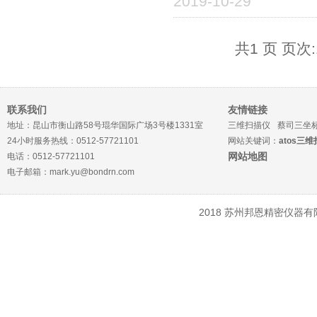
2019-10-29
共1 页 页次:
联系我们
友情链接
地址：昆山市衡山路58号琨华国际广场3号楼1331室
三维扫描仪
蔡司三坐
24小时服务热线：0512-57721101
网站关键词：
atos三
网站地图
电话：0512-57721101
电子邮箱：mark.yu@bondrn.com
2018 苏州邦恩精密仪器