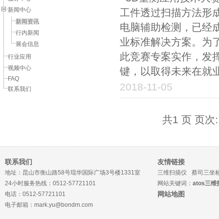
新闻中心
工件透过扫描方法形成
新闻资讯
电脑辅助检测，已经
行内新闻
业标准解决方案。为
展会信息
此竞赛专案实作，发
行业应用
视频中心
键，以取得未来在就业
FAQ
2018-11-05
联系我们
共1 页 页次:
联系我们
友情链接
地址：昆山市衡山路58号琨华国际广场3号楼1331室
三维扫描仪
蔡司三坐
24小时服务热线：0512-57721101
网站关键词：
atos三
网站地图
电话：0512-57721101
电子邮箱：mark.yu@bondrn.com